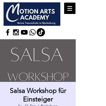
Salsa Workshop für
Einsteiger
Sa., 13. Dez.
  |  
Bückeburg