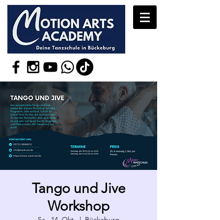
Tango und Jive
Workshop
Sa., 14. Okt.
  |  
Bückeburg